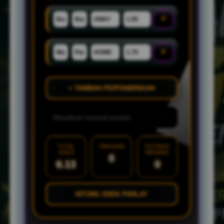
×
×
+ TAMBAH PERTANDINGAN
TOTAL
TARUHAN
POTENSI
ODDS
MENANG
0
6.13
0
HITUNG ODDS PARLAY