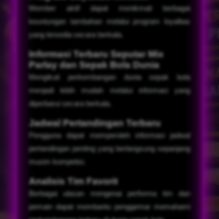
Member aktif dapat menikmati berbagai
keuntungan tambahan melalui program loyalitas
yang tersedia secara berkala.
Informasi Terbaru Seputar Mix
Parlay dan Sepak Bola Dunia
Mengikuti perkembangan dunia sepak bola
menjadi lebih mudah melalui informasi yang
diperbarui secara berkala.
Jadwal Pertandingan Terbaru
Pengguna dapat memperoleh informasi jadwal
pertandingan penting yang berlangsung sepanjang
musim kompetisi.
Analisis Tim Favorit
Berbagai ulasan mengenai performa tim dan
pemain dapat membantu penggemar memahami