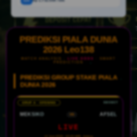
12x
Rp 1.732.500 / bln
PREDIKSI PIALA DUNIA
2026 Leo138
MATCH ANALYSIS ·
LIVE ODDS
· SMART
PREDICTION
PREDIKSI GROUP STAKE PIALA
DUNIA 2026
GRUP A · OPENING
MEKSIKO
AFSEL
VS
LIVE
12 Juni 2026 · 02:00 WIB · Azteca