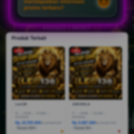
mendapatkan informasi
promo terbaru?
Produk Terkait
-10%
-18%
Leo138
JUDI BOLA
I5
|
16GB
|
512GB
|
I7
|
16GB
|
512GB
|
RTX3050
RTX5050
Rp 18.555.000
Rp 8.887.000
Rp 28.888.000
Rp 36.887.000
Terjual 200+
Terjual 20+