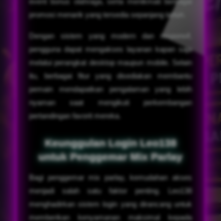
event bonus olahraga, serta menikmati berbagai
promosi menarik yang tersedia sepanjang tahun.
Dengan sistem yang modern dan responsif,
pengguna dapat mengakses layanan kapan saja
melalui perangkat desktop maupun mobile. Selain
itu, berbagai fitur yang disediakan membantu
pemain mendapatkan pengalaman yang lebih
nyaman saat mengikuti perkembangan
pertandingan favorit mereka.
Keunggulan Login Leo138
untuk Penggemar Mix Parlay
Bagi penggemar mix parlay, kemudahan akses
menjadi salah satu faktor penting. Leo138
menghadirkan sistem login yang dirancang untuk
memberikan kenyamanan maksimal kepada